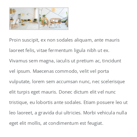
Proin suscipit, ex non sodales aliquam, ante mauris
laoreet felis, vitae fermentum ligula nibh ut ex.
Vivamus sem magna, iaculis ut pretium ac, tincidunt
vel ipsum. Maecenas commodo, velit vel porta
vulputate, lorem sem accumsan nunc, nec scelerisque
elit turpis eget mauris. Donec dictum elit vel nunc
tristique, eu lobortis ante sodales. Etiam posuere leo ut
leo laoreet, a gravida dui ultricies. Morbi vehicula nulla
eget elit mollis, at condimentum est feugiat.